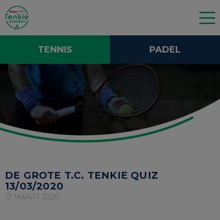
TENNIS
PADEL
DE GROTE T.C. TENKIE QUIZ
13/03/2020
13 MAART 2020