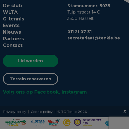
De club
Stamnummer: 5035
Tulpinstraat 14 C
WLTA
3500 Hasselt
G-tennis
Events
011 21 07 31
Nieuws
secretariaat@tenkie.be
Partners
Contact
Lid worden
Terrein reserveren
Volg ons op
Facebook
,
Instagram
Privacy policy
Cookie policy
© TC Tenkie 2026