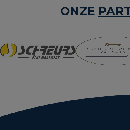
ONZE
PAR