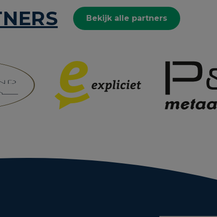
TNERS
Bekijk alle partners