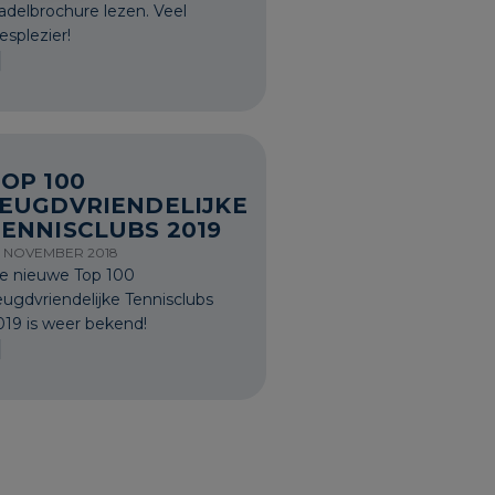
adelbrochure lezen. Veel
esplezier!
OP 100
JEUGDVRIENDELIJKE
ENNISCLUBS 2019
5 NOVEMBER 2018
e nieuwe Top 100
eugdvriendelijke Tennisclubs
019 is weer bekend!