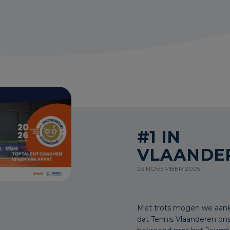
#1 IN
VLAANDE
23 NOVEMBER 2025
Met trots mogen we aan
dat Tennis Vlaanderen on