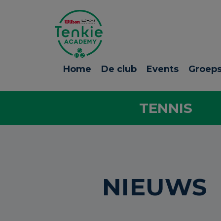
Home
De club
Events
Groeps
TENNIS
NIEUWS