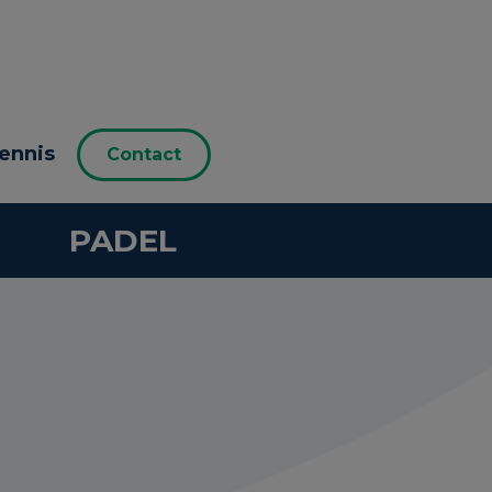
ennis
Contact
PADEL