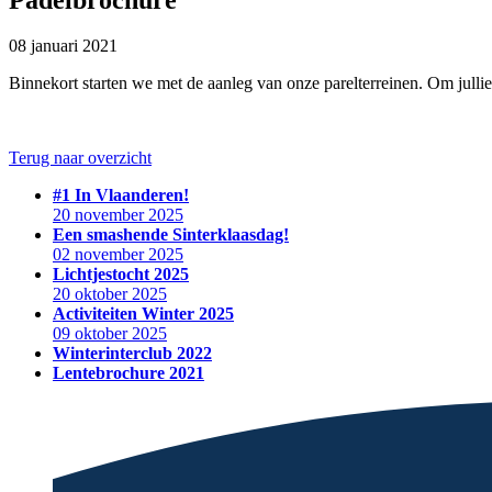
08 januari 2021
Binnekort starten we met de aanleg van onze parelterreinen. Om jull
Terug naar overzicht
#1 In Vlaanderen!
20 november 2025
Een smashende Sinterklaasdag!
02 november 2025
Lichtjestocht 2025
20 oktober 2025
Activiteiten Winter 2025
09 oktober 2025
Winterinterclub 2022
Lentebrochure 2021